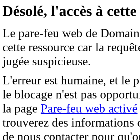
Désolé, l'accès à cett
Le pare-feu web de Domaine 
cette ressource car la requê
jugée suspicieuse.
L'erreur est humaine, et le p
le blocage n'est pas opportu
la page
Pare-feu web activé
trouverez des informations 
de nous contacter pour qu'o