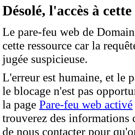
Désolé, l'accès à cett
Le pare-feu web de Domaine 
cette ressource car la requê
jugée suspicieuse.
L'erreur est humaine, et le p
le blocage n'est pas opportu
la page
Pare-feu web activé
trouverez des informations 
de nous contacter pour qu'o