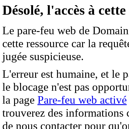
Désolé, l'accès à cett
Le pare-feu web de Domaine 
cette ressource car la requê
jugée suspicieuse.
L'erreur est humaine, et le p
le blocage n'est pas opportu
la page
Pare-feu web activé
trouverez des informations 
de nous contacter pour qu'o