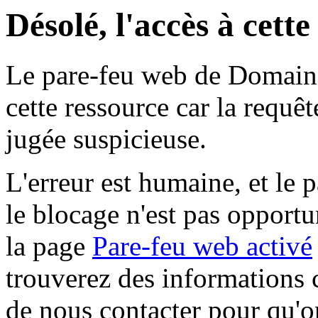
Désolé, l'accès à cett
Le pare-feu web de Domaine 
cette ressource car la requê
jugée suspicieuse.
L'erreur est humaine, et le p
le blocage n'est pas opportu
la page
Pare-feu web activé
trouverez des informations 
de nous contacter pour qu'o