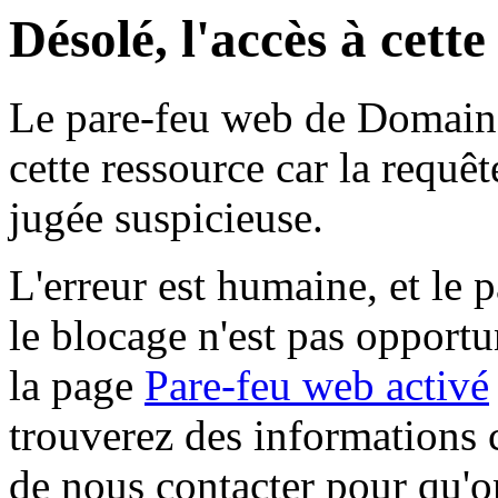
Désolé, l'accès à cett
Le pare-feu web de Domaine 
cette ressource car la requê
jugée suspicieuse.
L'erreur est humaine, et le p
le blocage n'est pas opportu
la page
Pare-feu web activé
trouverez des informations 
de nous contacter pour qu'o