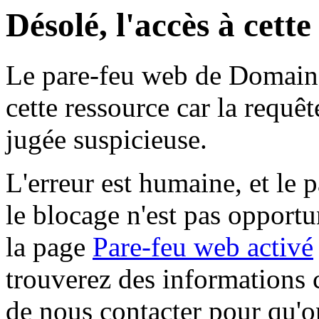
Désolé, l'accès à cett
Le pare-feu web de Domaine 
cette ressource car la requê
jugée suspicieuse.
L'erreur est humaine, et le p
le blocage n'est pas opportu
la page
Pare-feu web activé
trouverez des informations 
de nous contacter pour qu'o