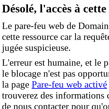
Désolé, l'accès à cett
Le pare-feu web de Domaine 
cette ressource car la requê
jugée suspicieuse.
L'erreur est humaine, et le p
le blocage n'est pas opportu
la page
Pare-feu web activé
trouverez des informations 
de nous contacter pour qu'o