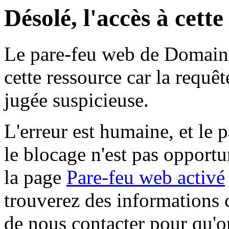
Désolé, l'accès à cett
Le pare-feu web de Domaine 
cette ressource car la requê
jugée suspicieuse.
L'erreur est humaine, et le p
le blocage n'est pas opportu
la page
Pare-feu web activé
trouverez des informations 
de nous contacter pour qu'o