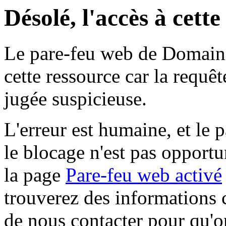
Désolé, l'accès à cett
Le pare-feu web de Domaine 
cette ressource car la requê
jugée suspicieuse.
L'erreur est humaine, et le p
le blocage n'est pas opportu
la page
Pare-feu web activé
trouverez des informations 
de nous contacter pour qu'o