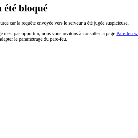
a été bloqué
rce car la requête envoyée vers le serveur a été jugée suspicieuse.
age n'est pas opportun, nous vous invitons à consulter la page
Pare-feu w
adapter le paramétrage du pare-feu.