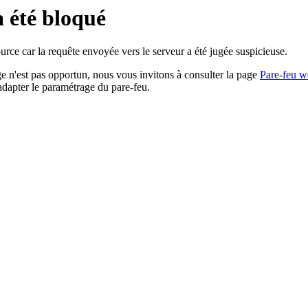
a été bloqué
rce car la requête envoyée vers le serveur a été jugée suspicieuse.
age n'est pas opportun, nous vous invitons à consulter la page
Pare-feu w
adapter le paramétrage du pare-feu.