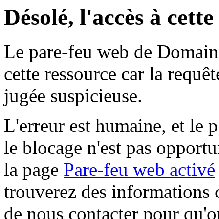
Désolé, l'accès à cett
Le pare-feu web de Domaine 
cette ressource car la requê
jugée suspicieuse.
L'erreur est humaine, et le p
le blocage n'est pas opportu
la page
Pare-feu web activé
trouverez des informations 
de nous contacter pour qu'o