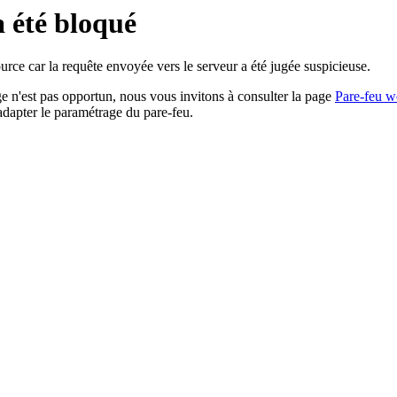
a été bloqué
rce car la requête envoyée vers le serveur a été jugée suspicieuse.
age n'est pas opportun, nous vous invitons à consulter la page
Pare-feu w
adapter le paramétrage du pare-feu.