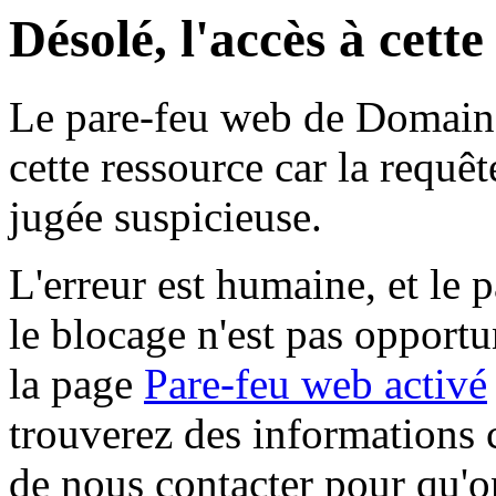
Désolé, l'accès à cett
Le pare-feu web de Domaine 
cette ressource car la requê
jugée suspicieuse.
L'erreur est humaine, et le p
le blocage n'est pas opportu
la page
Pare-feu web activé
trouverez des informations 
de nous contacter pour qu'o