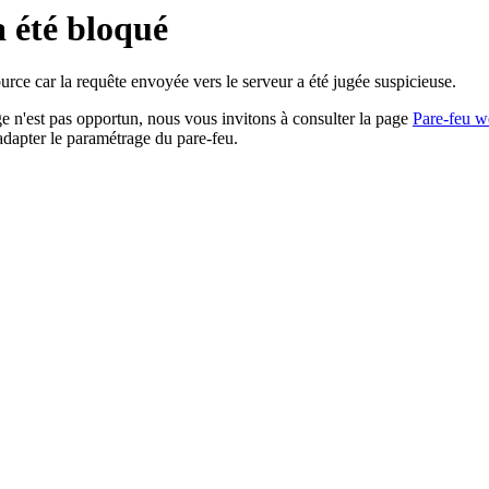
a été bloqué
rce car la requête envoyée vers le serveur a été jugée suspicieuse.
age n'est pas opportun, nous vous invitons à consulter la page
Pare-feu w
adapter le paramétrage du pare-feu.