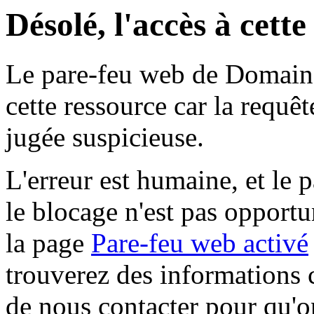
Désolé, l'accès à cett
Le pare-feu web de Domaine 
cette ressource car la requê
jugée suspicieuse.
L'erreur est humaine, et le p
le blocage n'est pas opportu
la page
Pare-feu web activé
trouverez des informations 
de nous contacter pour qu'o