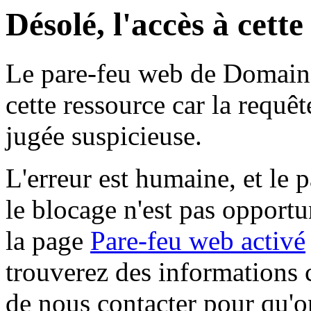
Désolé, l'accès à cett
Le pare-feu web de Domaine 
cette ressource car la requê
jugée suspicieuse.
L'erreur est humaine, et le p
le blocage n'est pas opportu
la page
Pare-feu web activé
trouverez des informations 
de nous contacter pour qu'o