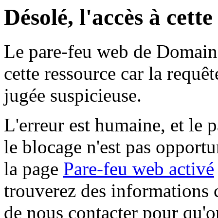
Désolé, l'accès à cett
Le pare-feu web de Domaine 
cette ressource car la requê
jugée suspicieuse.
L'erreur est humaine, et le p
le blocage n'est pas opportu
la page
Pare-feu web activé
trouverez des informations 
de nous contacter pour qu'o