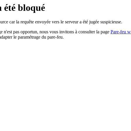
a été bloqué
rce car la requête envoyée vers le serveur a été jugée suspicieuse.
age n'est pas opportun, nous vous invitons à consulter la page
Pare-feu w
adapter le paramétrage du pare-feu.