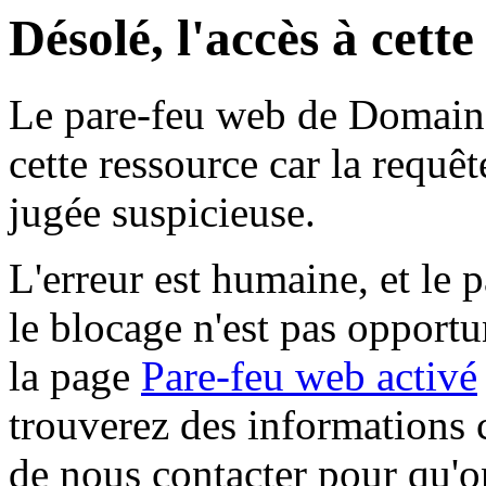
Désolé, l'accès à cett
Le pare-feu web de Domaine 
cette ressource car la requê
jugée suspicieuse.
L'erreur est humaine, et le p
le blocage n'est pas opportu
la page
Pare-feu web activé
trouverez des informations 
de nous contacter pour qu'o