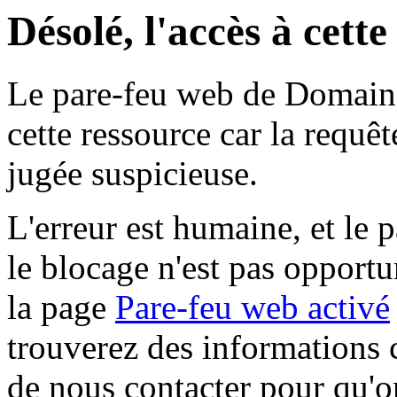
Désolé, l'accès à cett
Le pare-feu web de Domaine 
cette ressource car la requê
jugée suspicieuse.
L'erreur est humaine, et le p
le blocage n'est pas opportu
la page
Pare-feu web activé
trouverez des informations 
de nous contacter pour qu'o