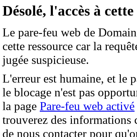
Désolé, l'accès à cett
Le pare-feu web de Domaine 
cette ressource car la requê
jugée suspicieuse.
L'erreur est humaine, et le p
le blocage n'est pas opportu
la page
Pare-feu web activé
trouverez des informations 
de nous contacter pour qu'o