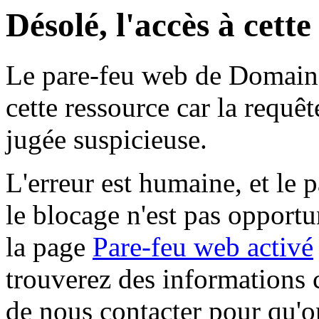
Désolé, l'accès à cett
Le pare-feu web de Domaine 
cette ressource car la requê
jugée suspicieuse.
L'erreur est humaine, et le p
le blocage n'est pas opportu
la page
Pare-feu web activé
trouverez des informations 
de nous contacter pour qu'o