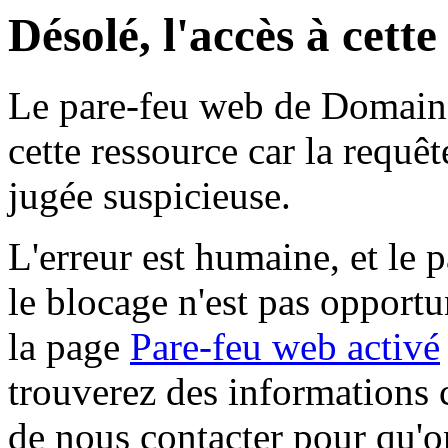
Désolé, l'accès à cett
Le pare-feu web de Domaine 
cette ressource car la requê
jugée suspicieuse.
L'erreur est humaine, et le p
le blocage n'est pas opportu
la page
Pare-feu web activé
trouverez des informations 
de nous contacter pour qu'o