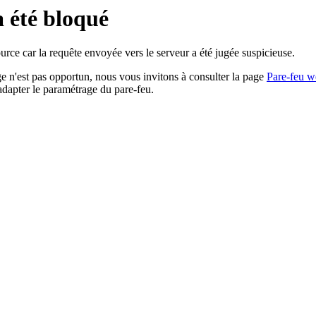
a été bloqué
rce car la requête envoyée vers le serveur a été jugée suspicieuse.
age n'est pas opportun, nous vous invitons à consulter la page
Pare-feu w
adapter le paramétrage du pare-feu.