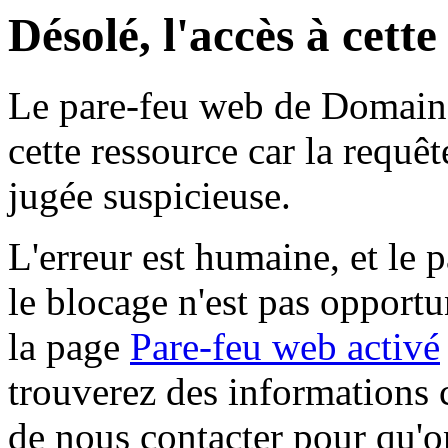
Désolé, l'accès à cett
Le pare-feu web de Domaine 
cette ressource car la requê
jugée suspicieuse.
L'erreur est humaine, et le p
le blocage n'est pas opportu
la page
Pare-feu web activé
trouverez des informations 
de nous contacter pour qu'o