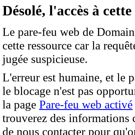
Désolé, l'accès à cett
Le pare-feu web de Domaine 
cette ressource car la requê
jugée suspicieuse.
L'erreur est humaine, et le p
le blocage n'est pas opportu
la page
Pare-feu web activé
trouverez des informations 
de nous contacter pour qu'o