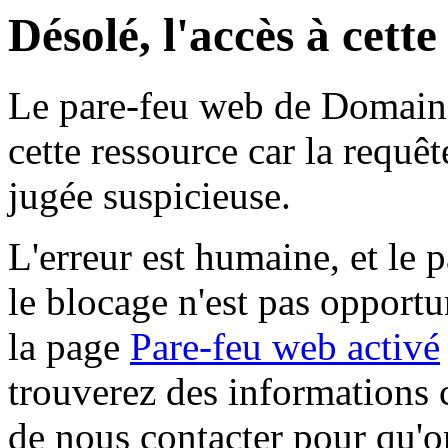
Désolé, l'accès à cett
Le pare-feu web de Domaine 
cette ressource car la requê
jugée suspicieuse.
L'erreur est humaine, et le p
le blocage n'est pas opportu
la page
Pare-feu web activé
trouverez des informations 
de nous contacter pour qu'o