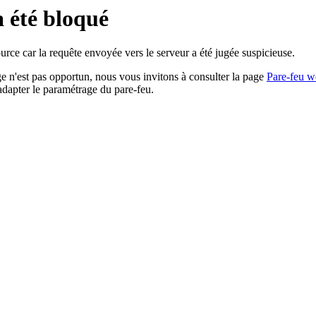
a été bloqué
rce car la requête envoyée vers le serveur a été jugée suspicieuse.
age n'est pas opportun, nous vous invitons à consulter la page
Pare-feu w
adapter le paramétrage du pare-feu.