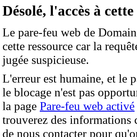
Désolé, l'accès à cett
Le pare-feu web de Domaine 
cette ressource car la requê
jugée suspicieuse.
L'erreur est humaine, et le p
le blocage n'est pas opportu
la page
Pare-feu web activé
trouverez des informations 
de nous contacter pour qu'o