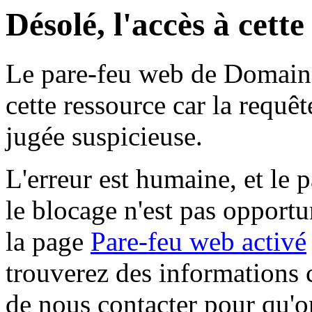
Désolé, l'accès à cett
Le pare-feu web de Domaine 
cette ressource car la requê
jugée suspicieuse.
L'erreur est humaine, et le p
le blocage n'est pas opportu
la page
Pare-feu web activé
trouverez des informations 
de nous contacter pour qu'o