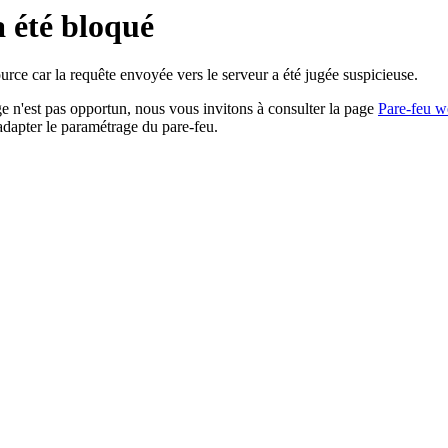
a été bloqué
rce car la requête envoyée vers le serveur a été jugée suspicieuse.
age n'est pas opportun, nous vous invitons à consulter la page
Pare-feu w
adapter le paramétrage du pare-feu.