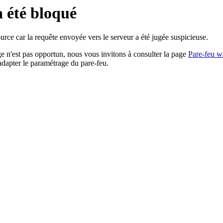
a été bloqué
rce car la requête envoyée vers le serveur a été jugée suspicieuse.
age n'est pas opportun, nous vous invitons à consulter la page
Pare-feu w
adapter le paramétrage du pare-feu.