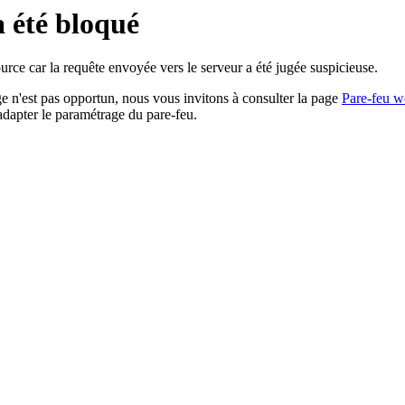
a été bloqué
rce car la requête envoyée vers le serveur a été jugée suspicieuse.
age n'est pas opportun, nous vous invitons à consulter la page
Pare-feu w
adapter le paramétrage du pare-feu.