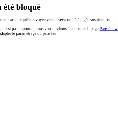
a été bloqué
rce car la requête envoyée vers le serveur a été jugée suspicieuse.
age n'est pas opportun, nous vous invitons à consulter la page
Pare-feu w
adapter le paramétrage du pare-feu.