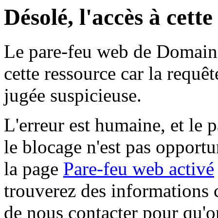
Désolé, l'accès à cett
Le pare-feu web de Domaine 
cette ressource car la requê
jugée suspicieuse.
L'erreur est humaine, et le p
le blocage n'est pas opportu
la page
Pare-feu web activé
trouverez des informations 
de nous contacter pour qu'o