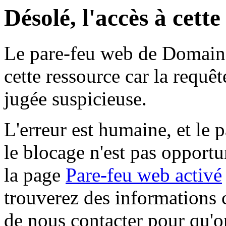
Désolé, l'accès à cett
Le pare-feu web de Domaine 
cette ressource car la requê
jugée suspicieuse.
L'erreur est humaine, et le p
le blocage n'est pas opportu
la page
Pare-feu web activé
trouverez des informations 
de nous contacter pour qu'o