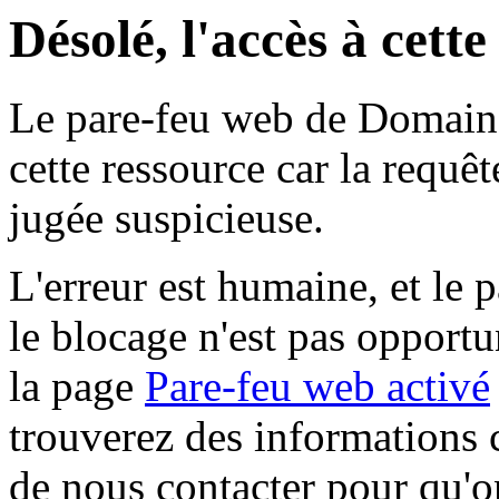
Désolé, l'accès à cett
Le pare-feu web de Domaine 
cette ressource car la requê
jugée suspicieuse.
L'erreur est humaine, et le p
le blocage n'est pas opportu
la page
Pare-feu web activé
trouverez des informations 
de nous contacter pour qu'o