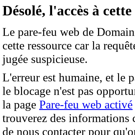
Désolé, l'accès à cett
Le pare-feu web de Domaine 
cette ressource car la requê
jugée suspicieuse.
L'erreur est humaine, et le p
le blocage n'est pas opportu
la page
Pare-feu web activé
trouverez des informations 
de nous contacter pour qu'o