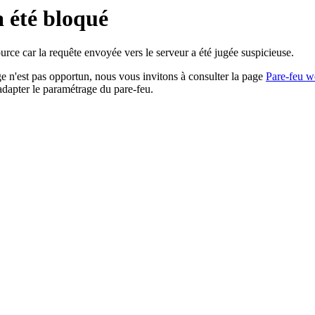
a été bloqué
rce car la requête envoyée vers le serveur a été jugée suspicieuse.
age n'est pas opportun, nous vous invitons à consulter la page
Pare-feu w
adapter le paramétrage du pare-feu.