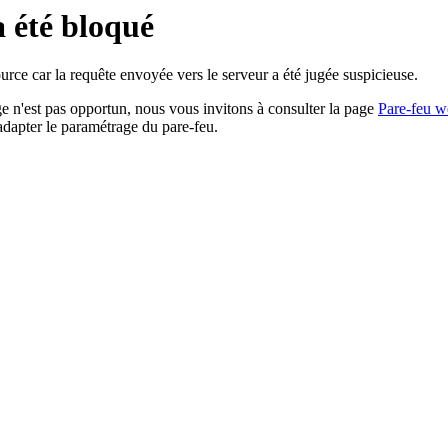
a été bloqué
rce car la requête envoyée vers le serveur a été jugée suspicieuse.
age n'est pas opportun, nous vous invitons à consulter la page
Pare-feu w
adapter le paramétrage du pare-feu.