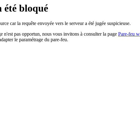
a été bloqué
rce car la requête envoyée vers le serveur a été jugée suspicieuse.
age n'est pas opportun, nous vous invitons à consulter la page
Pare-feu w
adapter le paramétrage du pare-feu.