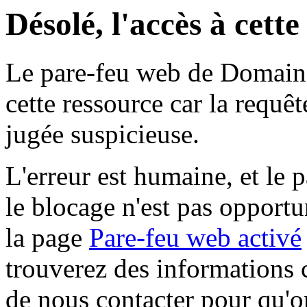
Désolé, l'accès à cett
Le pare-feu web de Domaine 
cette ressource car la requê
jugée suspicieuse.
L'erreur est humaine, et le p
le blocage n'est pas opportu
la page
Pare-feu web activé
trouverez des informations 
de nous contacter pour qu'o