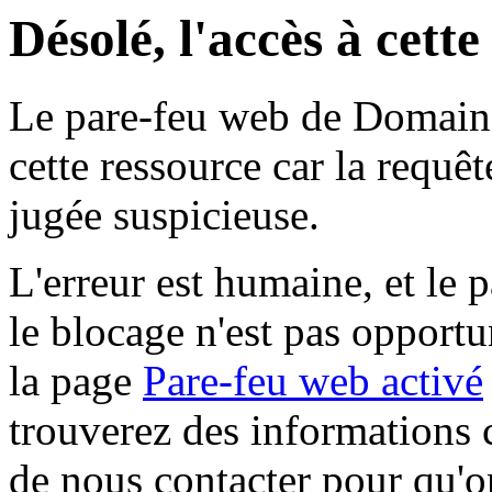
Désolé, l'accès à cett
Le pare-feu web de Domaine 
cette ressource car la requê
jugée suspicieuse.
L'erreur est humaine, et le p
le blocage n'est pas opportu
la page
Pare-feu web activé
trouverez des informations 
de nous contacter pour qu'o