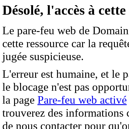
Désolé, l'accès à cett
Le pare-feu web de Domaine 
cette ressource car la requê
jugée suspicieuse.
L'erreur est humaine, et le p
le blocage n'est pas opportu
la page
Pare-feu web activé
trouverez des informations 
de nous contacter pour qu'o