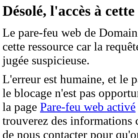
Désolé, l'accès à cett
Le pare-feu web de Domaine 
cette ressource car la requê
jugée suspicieuse.
L'erreur est humaine, et le p
le blocage n'est pas opportu
la page
Pare-feu web activé
trouverez des informations 
de nous contacter pour qu'o