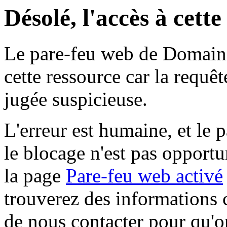
Désolé, l'accès à cett
Le pare-feu web de Domaine 
cette ressource car la requê
jugée suspicieuse.
L'erreur est humaine, et le p
le blocage n'est pas opportu
la page
Pare-feu web activé
trouverez des informations 
de nous contacter pour qu'o