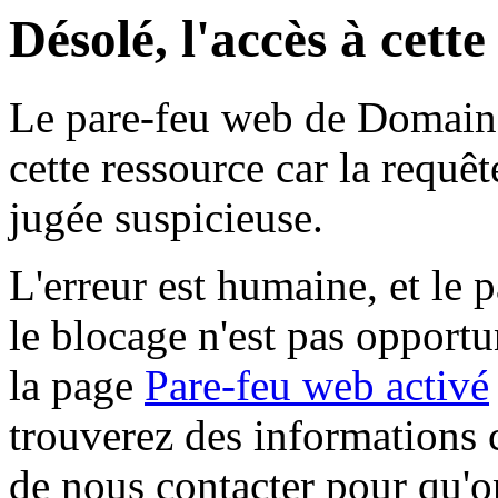
Désolé, l'accès à cett
Le pare-feu web de Domaine 
cette ressource car la requê
jugée suspicieuse.
L'erreur est humaine, et le p
le blocage n'est pas opportu
la page
Pare-feu web activé
trouverez des informations 
de nous contacter pour qu'o