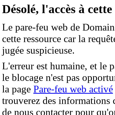
Désolé, l'accès à cett
Le pare-feu web de Domaine 
cette ressource car la requê
jugée suspicieuse.
L'erreur est humaine, et le p
le blocage n'est pas opportu
la page
Pare-feu web activé
trouverez des informations 
de nous contacter pour qu'o