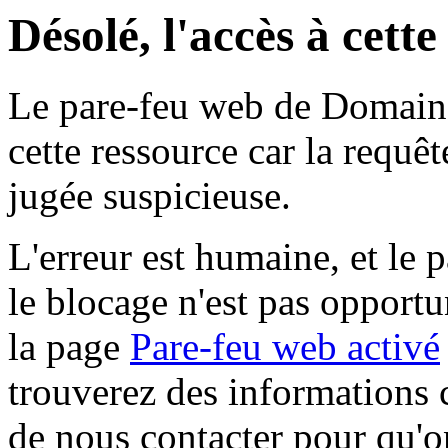
Désolé, l'accès à cett
Le pare-feu web de Domaine 
cette ressource car la requê
jugée suspicieuse.
L'erreur est humaine, et le p
le blocage n'est pas opportu
la page
Pare-feu web activé
trouverez des informations 
de nous contacter pour qu'o